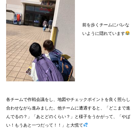
前を歩くチームにバレな
いように隠れています
各チームで作戦会議をし、地図やチェックポイントを良く照らし
合わせながら進みました。他チームに遭遇すると、「どこまで進
んでるの？」「あとどのくらい？」と様子をうかがって、「やば
い！もうあと一つだって！！」と大慌て