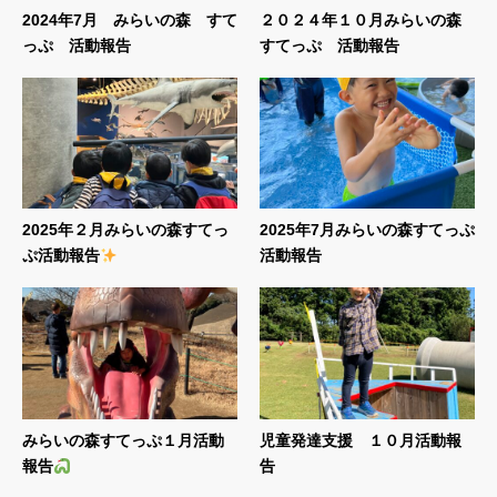
2024年7月 みらいの森 すて
２０２４年１０月みらいの森
っぷ 活動報告
すてっぷ 活動報告
2025年２月みらいの森すてっ
2025年7月みらいの森すてっぷ
ぷ活動報告
活動報告
みらいの森すてっぷ１月活動
児童発達支援 １０月活動報
報告
告