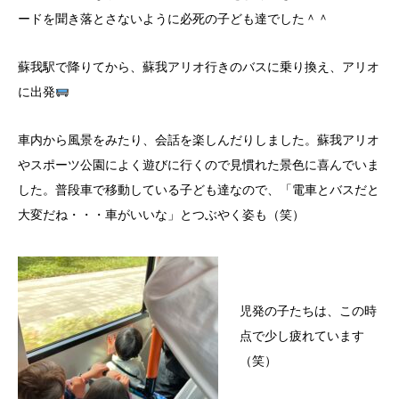
ードを聞き落とさないように必死の子ども達でした＾＾
蘇我駅で降りてから、蘇我アリオ行きのバスに乗り換え、アリオ
に出発
車内から風景をみたり、会話を楽しんだりしました。蘇我アリオ
やスポーツ公園によく遊びに行くので見慣れた景色に喜んでいま
した。普段車で移動している子ども達なので、「電車とバスだと
大変だね・・・車がいいな」とつぶやく姿も（笑）
児発の子たちは、この時
点で少し疲れています
（笑）