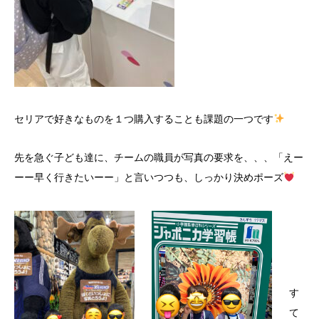
セリアで好きなものを１つ購入することも課題の一つです
先を急ぐ子ども達に、チームの職員が写真の要求を、、、「えー
ーー早く行きたいーー」と言いつつも、しっかり決めポーズ
す
て