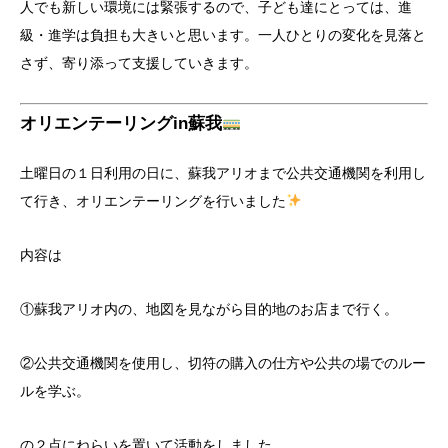
人でも新しい環境には緊張するので、子ども達にとっては、進
級・進学は負担も大きいと思います。一人ひとりの変化を見落と
さず、寄り添って支援していきます。
オリエンテーリングin蘇我
土曜日の１日利用の日に、蘇我アリオまで公共交通機関を利用し
て行き、オリエンテーリングを行いました
内容は
①蘇我アリオ内の、地図を見ながら目的地のお店まで行く。
②公共交通機関を使用し、切符の購入の仕方や公共の場でのルー
ルを学ぶ。
の２点にねらいを置いて活動をしました。