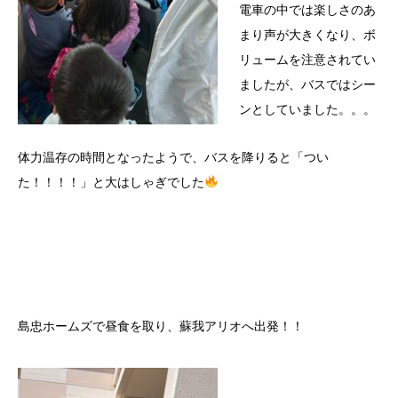
電車の中では楽しさのあ
まり声が大きくなり、ボ
リュームを注意されてい
ましたが、バスではシー
ンとしていました。。。
体力温存の時間となったようで、バスを降りると「つい
た！！！！」と大はしゃぎでした
島忠ホームズで昼食を取り、蘇我アリオへ出発！！